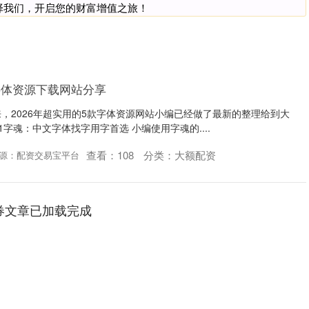
择我们，开启您的财富增值之旅！
字体资源下载网站分享
，2026年超实用的5款字体资源网站小编已经做了最新的整理给到大
1字魂：中文字体找字用字首选 小编使用字魂的....
查看：
108
分类：
大额配资
源：配资交易宝平台
券文章已加载完成