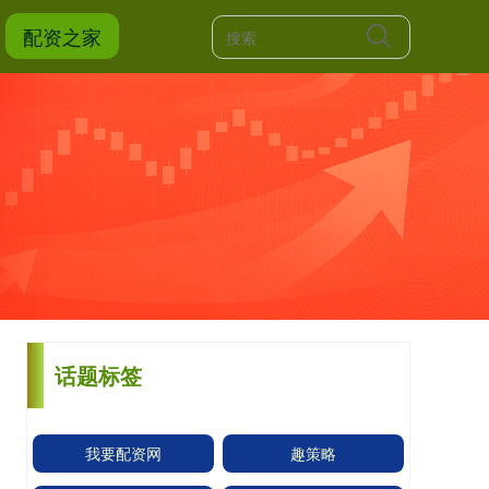
配资之家
话题标签
我要配资网
趣策略