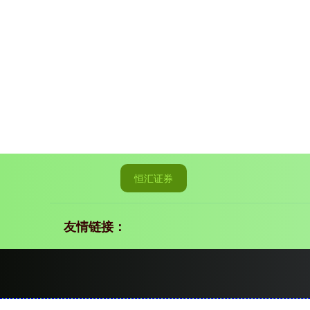
恒汇证券
友情链接：