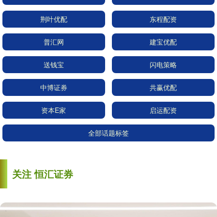
荆叶优配
东程配资
普汇网
建宝优配
送钱宝
闪电策略
中博证券
共赢优配
资本E家
启运配资
全部话题标签
关注 恒汇证券