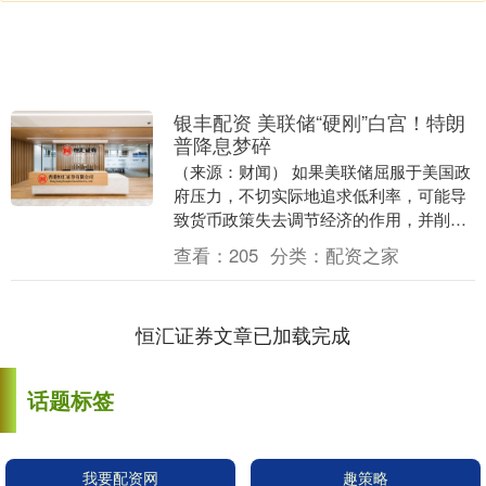
银丰配资 美联储“硬刚”白宫！特朗
普降息梦碎
（来源：财闻） 如果美联储屈服于美国政
府压力，不切实际地追求低利率，可能导
致货币政策失去调节经济的作用，并削弱
美元及美国金融体系的稳定性。 据央视新
查看：
205
分类：
配资之家
闻，4月29....
恒汇证券文章已加载完成
话题标签
我要配资网
趣策略