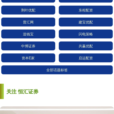
荆叶优配
东程配资
普汇网
建宝优配
送钱宝
闪电策略
中博证券
共赢优配
资本E家
启运配资
全部话题标签
关注 恒汇证券