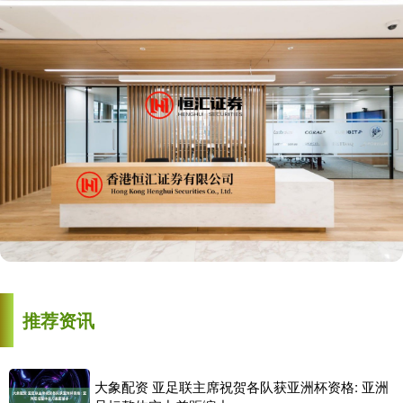
推荐资讯
大象配资 亚足联主席祝贺各队获亚洲杯资格: 亚洲