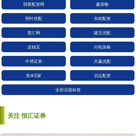
我要配资网
趣策略
荆叶优配
东程配资
普汇网
建宝优配
送钱宝
闪电策略
中博证券
共赢优配
资本E家
启运配资
全部话题标签
关注 恒汇证券