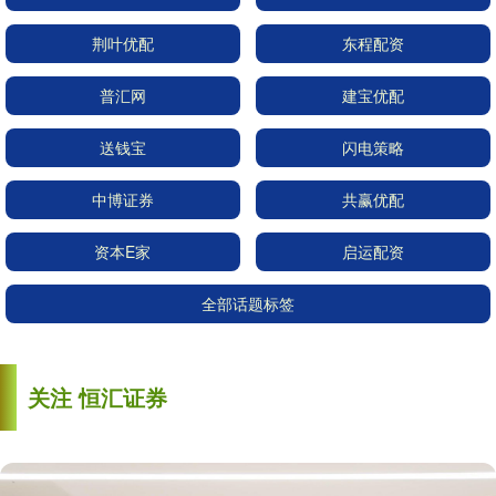
荆叶优配
东程配资
普汇网
建宝优配
送钱宝
闪电策略
中博证券
共赢优配
资本E家
启运配资
全部话题标签
关注 恒汇证券