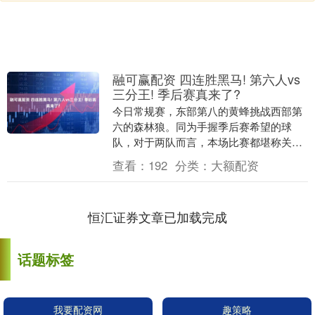
融可赢配资 四连胜黑马! 第六人vs
三分王! 季后赛真来了?
今日常规赛，东部第八的黄蜂挑战西部第
六的森林狼。同为手握季后赛希望的球
队，对于两队而言，本场比赛都堪称关
键。 特别是处于附加赛阶段的黄蜂，目前
查看：
192
分类：
大额配资
的胜场已经追平东部....
恒汇证券文章已加载完成
话题标签
我要配资网
趣策略