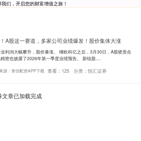
择我们，开启您的财富增值之旅！
0%！A股这一赛道，多家公司业绩爆发！股价集体大涨
业利润大幅攀升，股价暴涨。 继欧科亿之后，3月30日，A股硬质合
密也披露了2026年第一季度业绩预告。 新锐股....
查看：
125
分类：
恒汇证券
来源：誉信配资APP下载
券文章已加载完成