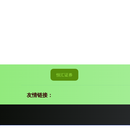
恒汇证券
友情链接：