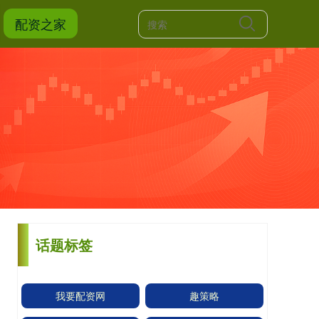
配资之家
话题标签
我要配资网
趣策略