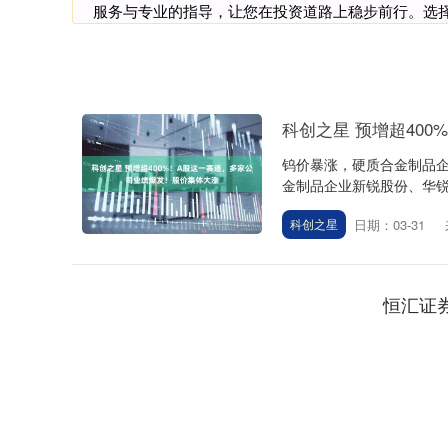
服务与专业的指导，让您在投资道路上稳步前行。选
科创之星 预增超40
钨价暴涨，硬质合金制品企
金制品企业新锐股份、华锐精
日期：03-31
科创之星
恒汇证