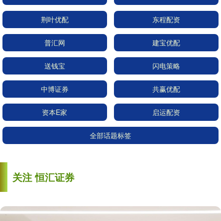
荆叶优配
东程配资
普汇网
建宝优配
送钱宝
闪电策略
中博证券
共赢优配
资本E家
启运配资
全部话题标签
关注 恒汇证券