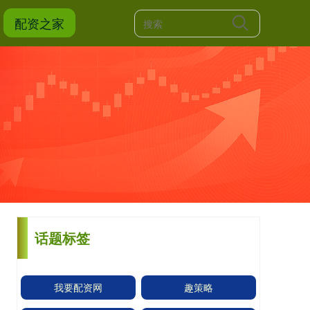
配资之家
话题标签
我要配资网
趣策略