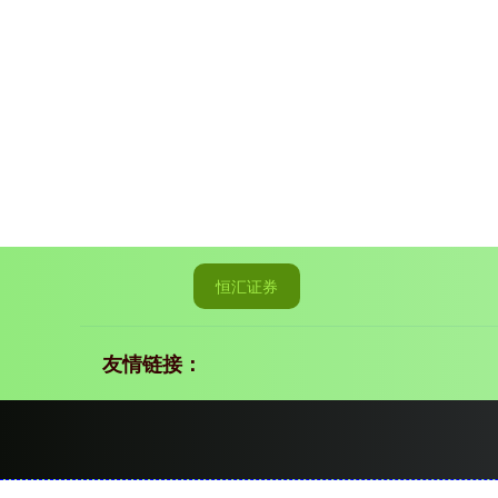
恒汇证券
友情链接：