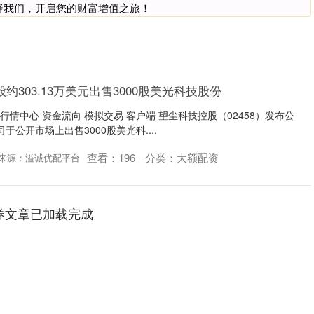
择我们，开启您的财富增值之旅！
约303.13万美元出售3000股美光科技股份
 行情中心 资金流向 模拟交易 客户端 望尘科技控股（02458）发布公
司于公开市场上出售3000股美光科....
查看：
196
分类：
大额配资
来源：溢诚优配平台
券文章已加载完成