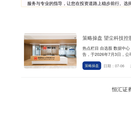
服务与专业的指导，让您在投资道路上稳步前行。选
策略操盘 望尘科技控股
热点栏目 自选股 数据中心
告，于2026年7月3日，公
日期：07-06
策略操盘
恒汇证