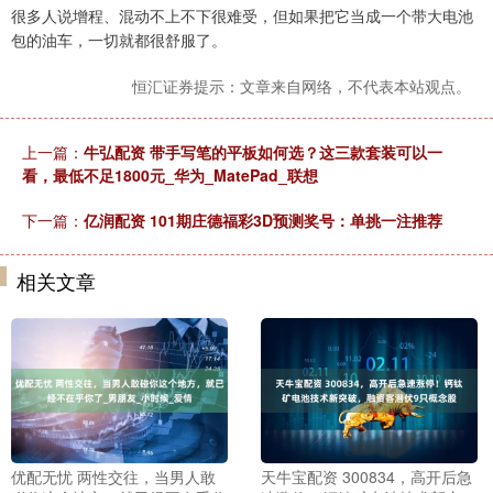
很多人说增程、混动不上不下很难受，但如果把它当成一个带大电池
包的油车，一切就都很舒服了。
恒汇证券提示：文章来自网络，不代表本站观点。
上一篇：
牛弘配资 带手写笔的平板如何选？这三款套装可以一
看，最低不足1800元_华为_MatePad_联想
下一篇：
亿润配资 101期庄德福彩3D预测奖号：单挑一注推荐
相关文章
优配无忧 两性交往，当男人敢
天牛宝配资 300834，高开后急