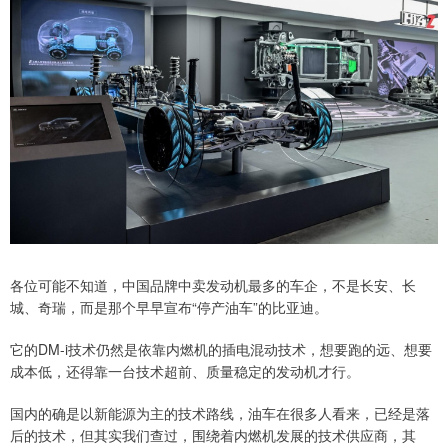
各位可能不知道，中国品牌中卖发动机最多的车企，不是长安、长
城、奇瑞，而是那个早早宣布“停产油车”的比亚迪。
它的DM-i技术仍然是依靠内燃机的插电混动技术，想要跑的远、想要
成本低，还得靠一台技术超前、质量稳定的发动机才行。
国内的确是以新能源为主的技术路线，油车在很多人看来，已经是落
后的技术，但其实我们查过，围绕着内燃机发展的技术供应商，其