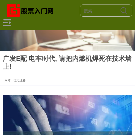
广发E配 电车时代, 请把内燃机焊死在技术墙
上!
网站：恒汇证券