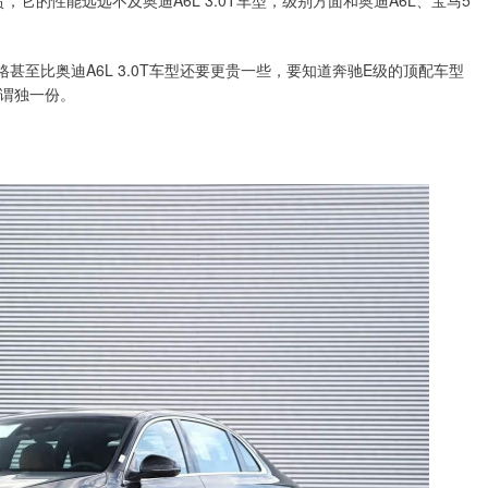
，它的性能远远不及奥迪A6L 3.0T车型，级别方面和奥迪A6L、宝马5
甚至比奥迪A6L 3.0T车型还要更贵一些，要知道奔驰E级的顶配车型
可谓独一份。