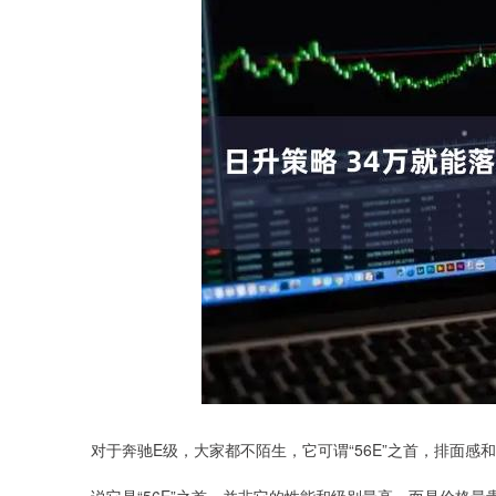
对于奔驰E级，大家都不陌生，它可谓“56E”之首，排面感