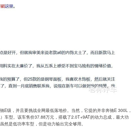
驰E级，并且要挑战全网最低落地价。当然，它提的并非奔驰E 300L，
车型。该车售价37.88万元，搭载了2.0T+9AT的动力总成，最大功
加速，虽然是低功率车型，但是动力输出完全够用。