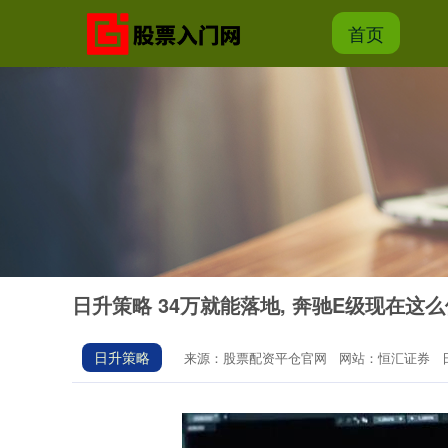
首页
日升策略 34万就能落地, 奔驰E级现在这
日升策略
来源：股票配资平仓官网
网站：恒汇证券