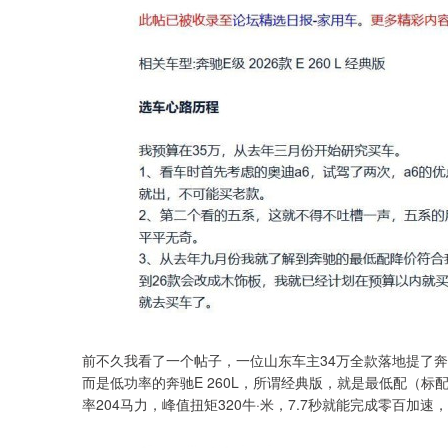
前不久我看了一个帖子，一位山东车主34万全款落地提了奔
而是低功率的奔驰E 260L，所谓经典版，就是最低配（标配）
率204马力，峰值扭矩320牛·米，7.7秒就能完成零百