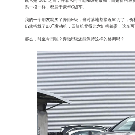
说它是“56E”之首，并非它的性能和级别最高，而是价格最贵
系一模一样，都属于豪华C级车。
我的一个朋友就买了奔驰E级，当时落地都接近50万了，价格
仍然搭载了2.0T发动机，四缸机卖得比六缸机都贵，这车
那么，时至今日呢？奔驰E级还能保持这样的格调吗？