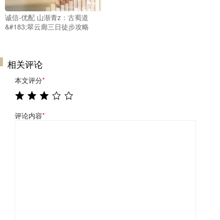
诚信-优配 山渐青z：古蜀道
&#183;翠云廊三日徒步攻略
相关评论
本文评分
*
评论内容
*