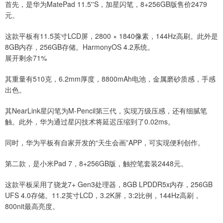
首先，是华为MatePad 11.5''S，加星闪笔，8+256GB版售价2479
元。
这款平板有11.5英寸LCD屏，2800 × 1840像素，144Hz高刷。此外是
8GB内存，256GB存储。HarmonyOS 4.2系统。
展开剩余71%
其重量有510克，6.2mm厚度，8800mAh电池，金属磨砂质感，手感
出色。
其NearLink星闪笔为M-Pencil第三代，实现万级压感，还有细腻笔
触。此外，华为通过星闪技术将延迟压缩到了0.02ms。
同时，华为平板有自家开发的“天生会画”APP，可实现便利创作。
第二款，是小米Pad 7，8+256GB版，触控笔套装2448元。
这款平板采用了骁龙7+ Gen3处理器，8GB LPDDR5x内存，256GB
UFS 4.0存储。11.2英寸LCD，3.2K屏，3:2比例，144Hz高刷，
800nit最高亮度。