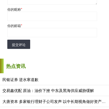
你的昵称
*
你的邮箱
*
提交评论
热点资讯
民银证券 逆水寒道歉
交易鑫优配 原油：油价下挫 中东及黑海供应威胁缓解
大唐资本 多家银行理财子公司发声 以中长期视角做好资产配置