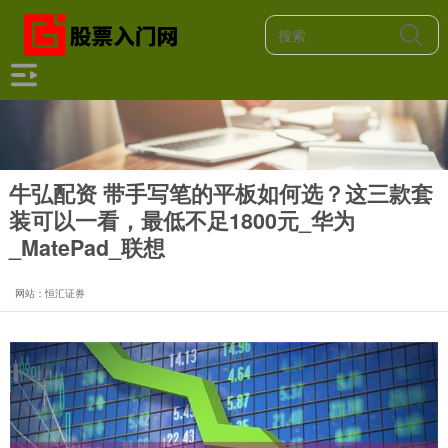
牛弘配资 带手写笔的平板如何选？这三款套
装可以一看，最低不足1800元_华为
_MatePad_联想
网站：恒汇证券