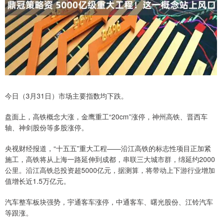
今日（3月31日）市场主要指数均下跌。
盘面上，高铁概念大涨，金鹰重工“20cm”涨停，神州高铁、晋西车
轴、神剑股份等多股涨停。
央视财经报道，“十五五”重大工程——沿江高铁的标志性项目正加紧
施工，高铁将从上海一路延伸到成都，串联三大城市群，绵延约2000
公里。沿江高铁总投资超5000亿元，据测算，将带动上下游行业增加
值增长近1.5万亿元。
汽车整车板块强势，宇通客车涨停，中通客车、曙光股份、江铃汽车
等跟涨。