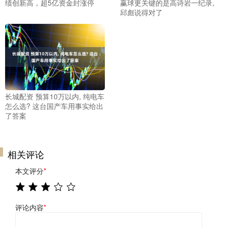
绩创新高，超5亿资金封涨停
赢球更关键的是高诗岩一纪录,
邱彪说得对了
长城配资 预算10万以内, 纯电车
怎么选? 这台国产车用事实给出
了答案
相关评论
本文评分
*
评论内容
*