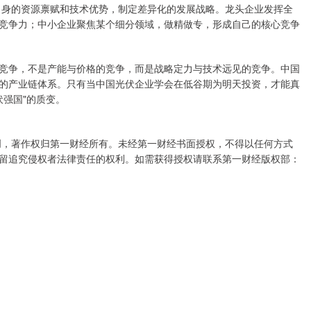
自身的资源禀赋和技术优势，制定差异化的发展战略。龙头企业发挥全
竞争力；中小企业聚焦某个细分领域，做精做专，形成自己的核心竞争
竞争，不是产能与价格的竞争，而是战略定力与技术远见的竞争。中国
备的产业链体系。只有当中国光伏企业学会在低谷期为明天投资，才能真
伏强国"的质变。
创，著作权归第一财经所有。未经第一财经书面授权，不得以任何方式
留追究侵权者法律责任的权利。如需获得授权请联系第一财经版权部：