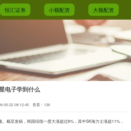
恒汇证券
小额配资
大额配资
三星电子学到什么
05-22 08:12:45
查看：136
涨。截至发稿，韩国综指一度大涨超过8%，其中SK海力士涨超11%，