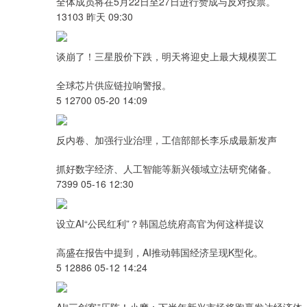
全体成员将在5月22日至27日进行赞成与反对投票。
13103 昨天 09:30
谈崩了！三星股价下跌，明天将迎史上最大规模罢工
全球芯片供应链拉响警报。
5 12700 05-20 14:09
反内卷、加强行业治理，工信部部长李乐成最新发声
抓好数字经济、人工智能等新兴领域立法研究储备。
7399 05-16 12:30
设立AI“公民红利”？韩国总统府高官为何这样提议
高盛在报告中提到，AI推动韩国经济呈现K型化。
5 12886 05-12 14:24