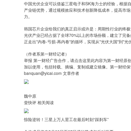
中国光伏企业可以借鉴三星电子和SK海力士的经验，根据
产业链优势，通过规模效应和技术创新降低成本，提高市场
力。
韩国芯片企业给我们的真正启示或许是：周期性行业的终极
光伏产业已经占据了全球70%以上的市场份额，建立了完
正走出"内卷-亏损-再内卷"的循环，实现从"光伏大国"到"光
（作者系第一财经记者）
举报 第一财经广告合作，请点击这里此内容为第一财经原
加以使用，包括转载、摘编、复制或建立镜像。第一财经保
banquan@yicai.com 文章作者
魏中原
壹快评 相关阅读
惊险逆转！三星上万人罢工在最后时刻“踩刹车”