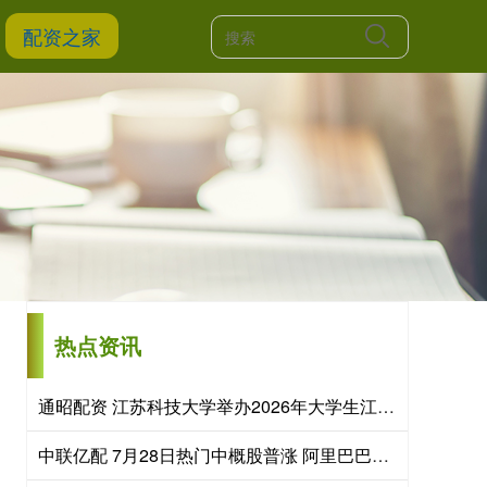
配资之家
热点资讯
通昭配资 江苏科技大学举办2026年大学生江豚保护夏令营
中联亿配 7月28日热门中概股普涨 阿里巴巴涨2.56%，拼多多涨2.65%