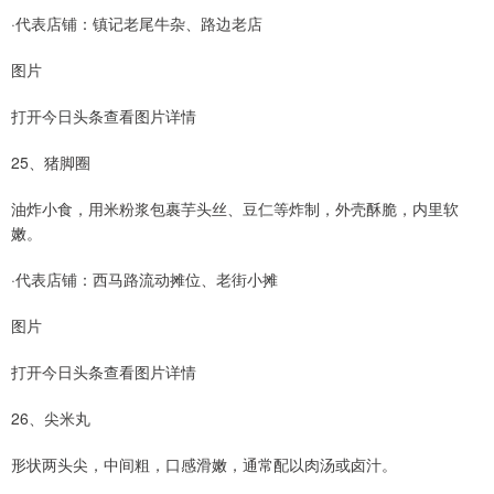
·代表店铺：镇记老尾牛杂、路边老店
图片
打开今日头条查看图片详情
25、猪脚圈
油炸小食，用米粉浆包裹芋头丝、豆仁等炸制，外壳酥脆，内里软
嫩。
·代表店铺：西马路流动摊位、老街小摊
图片
打开今日头条查看图片详情
26、尖米丸
形状两头尖，中间粗，口感滑嫩，通常配以肉汤或卤汁。