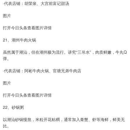
·代表店铺：胡荣泉、大宫前富记甜汤
图片
打开今日头条查看图片详情
21、潮州牛肉火锅
虽然属于潮汕，但在潮州极为流行。讲究“三吊水”，肉质鲜嫩，牛丸Q
弹。
·代表店铺：阿彬牛肉火锅、官塘兄弟牛肉店
图片
打开今日头条查看图片详情
22、砂锅粥
以潮汕砂锅慢熬，米粒开花粘稠，通常加入膏蟹、虾等海鲜，鲜美无
比。