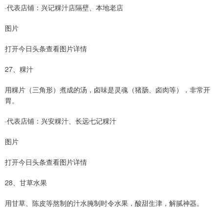
·代表店铺：兴记粿汁店隔壁、本地老店
图片
打开今日头条查看图片详情
27、粿汁
用粿片（三角形）煮成的汤，卤味是灵魂（猪肠、卤肉等），非常开
胃。
·代表店铺：兴安粿汁、长远七记粿汁
图片
打开今日头条查看图片详情
28、甘草水果
用甘草、陈皮等熬制的汁水腌制时令水果，酸甜生津，解腻神器。