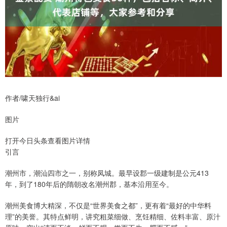
作者/啸天独行&ai
图片
打开今日头条查看图片详情
引言
潮州市，潮汕四市之一，别称凤城。最早设郡一级建制是公元413
年，到了180年后的隋朝改名潮州郡，基本沿用至今。
潮州美食博大精深，不仅是“世界美食之都”，更有着“最好的中华料
理”的美誉。其特点鲜明，讲究粗菜细做、烹饪精细、佐料丰富、原汁