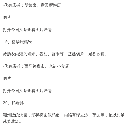
·代表店铺：胡荣泉、意溪朥饼店
图片
打开今日头条查看图片详情
19、猪肠胀糯米
猪肠衣内灌入糯米、香菇、虾米等，蒸熟切片，咸香软糯。
·代表店铺：西马路夜市、老街小食店
图片
打开今日头条查看图片详情
20、鸭母捻
潮州版的汤圆，形状椭圆似鸭蛋，内馅有绿豆沙、芋泥等，配以甜汤
或姜薯汤。