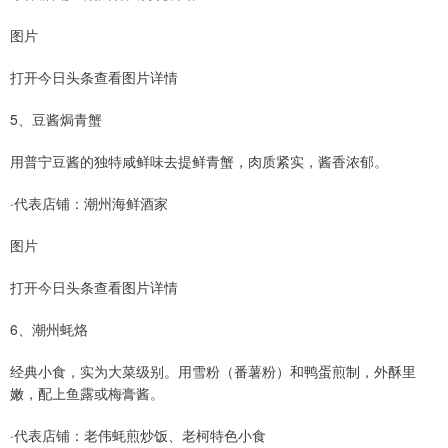
图片
打开今日头条查看图片详情
5、豆酱焗青蟹
用普宁豆酱的独特咸鲜味去提鲜青蟹，肉质紧实，酱香浓郁。
·代表店铺：潮州海鲜酒家
图片
打开今日头条查看图片详情
6、潮州蚝烙
经典小食，实为大菜级别。用雪粉（番薯粉）和鸭蛋煎制，外酥里
嫩，配上鱼露或梅膏酱。
·代表店铺：老伟蚝煎炒饭、老柯特色小食