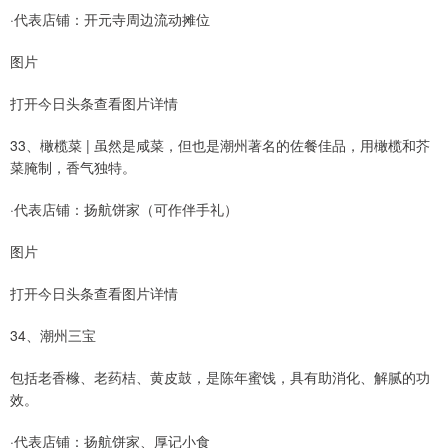
·代表店铺：开元寺周边流动摊位
图片
打开今日头条查看图片详情
33、橄榄菜 | 虽然是咸菜，但也是潮州著名的佐餐佳品，用橄榄和芥
菜腌制，香气独特。
·代表店铺：扬航饼家（可作伴手礼）
图片
打开今日头条查看图片详情
34、潮州三宝
包括老香橼、老药桔、黄皮鼓，是陈年蜜饯，具有助消化、解腻的功
效。
·代表店铺：扬航饼家、厚记小食