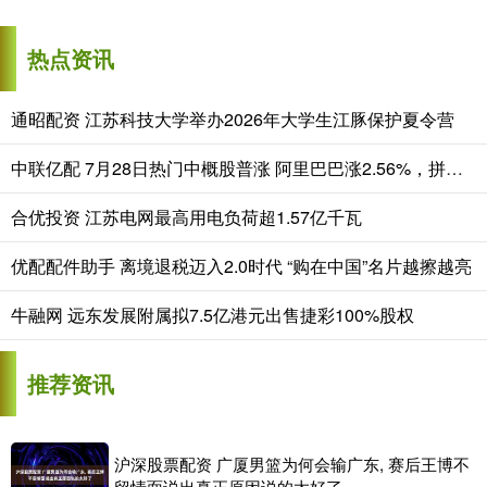
热点资讯
通昭配资 江苏科技大学举办2026年大学生江豚保护夏令营
中联亿配 7月28日热门中概股普涨 阿里巴巴涨2.56%，拼多多涨2.65%
合优投资 江苏电网最高用电负荷超1.57亿千瓦
优配配件助手 离境退税迈入2.0时代 “购在中国”名片越擦越亮
牛融网 远东发展附属拟7.5亿港元出售捷彩100%股权
推荐资讯
沪深股票配资 广厦男篮为何会输广东, 赛后王博不
留情面说出真正原因说的太好了