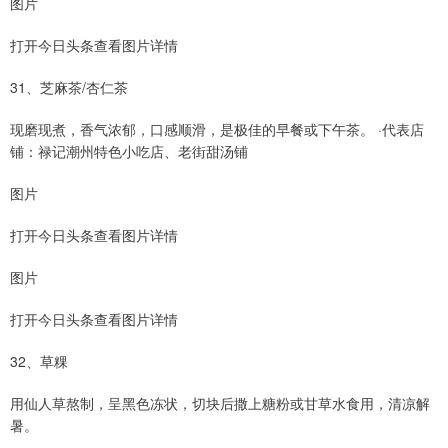
图片
打开今日头条查看图片详情
31、芝麻茶/杏仁茶
现磨现煮，香气浓郁，口感顺滑，是极佳的早餐或下午茶。 ·代表店
铺：禄记潮州特色小吃店、老街甜汤铺
图片
打开今日头条查看图片详情
图片
打开今日头条查看图片详情
32、草粿
用仙人草熬制，呈黑色冻状，切块后撒上糖粉或甘草水食用，清凉解
暑。