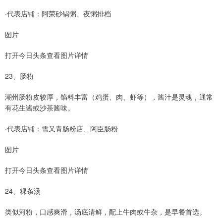
·代表店铺：阿荣砂锅粥、夜粥排档
图片
打开今日头条查看图片详情
23、肠粉
潮州肠粉皮较厚，馅料丰富（鸡蛋、肉、虾等），酱汁是灵魂，通常
有花生酱或沙茶酱味。
·代表店铺：雪又青肠粉店、阿臣肠粉
图片
打开今日头条查看图片详情
24、粿条汤
类似河粉，口感爽滑，汤底清鲜，配上牛肉或牛杂，是早餐首选。