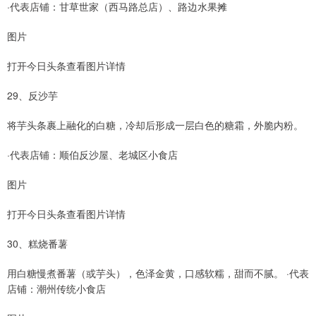
·代表店铺：甘草世家（西马路总店）、路边水果摊
图片
打开今日头条查看图片详情
29、反沙芋
将芋头条裹上融化的白糖，冷却后形成一层白色的糖霜，外脆内粉。
·代表店铺：顺伯反沙屋、老城区小食店
图片
打开今日头条查看图片详情
30、糕烧番薯
用白糖慢煮番薯（或芋头），色泽金黄，口感软糯，甜而不腻。 ·代表
店铺：潮州传统小食店