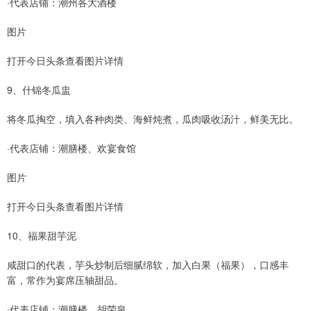
·代表店铺：潮州各大酒楼
图片
打开今日头条查看图片详情
9、什锦冬瓜盅
将冬瓜掏空，填入各种肉类、海鲜炖煮，瓜肉吸收汤汁，鲜美无比。
·代表店铺：潮膳楼、欢宴食馆
图片
打开今日头条查看图片详情
10、福果甜芋泥
咸甜口的代表，芋头炒制后细腻绵软，加入白果（福果），口感丰
富，常作为宴席压轴甜品。
·代表店铺：潮膳楼、胡荣泉