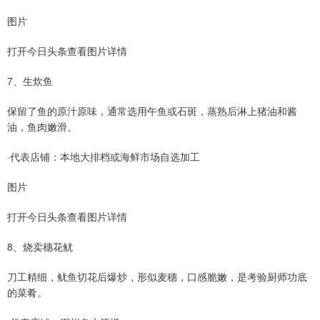
图片
打开今日头条查看图片详情
7、生炊鱼
保留了鱼的原汁原味，通常选用午鱼或石斑，蒸熟后淋上猪油和酱
油，鱼肉嫩滑。
·代表店铺：本地大排档或海鲜市场自选加工
图片
打开今日头条查看图片详情
8、烧卖穗花鱿
刀工精细，鱿鱼切花后爆炒，形似麦穗，口感脆嫩，是考验厨师功底
的菜肴。